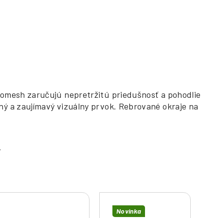
romesh zaručujú nepretržitú priedušnosť a pohodlie
ný a zaujímavý vizuálny prvok. Rebrované okraje na
Novinka