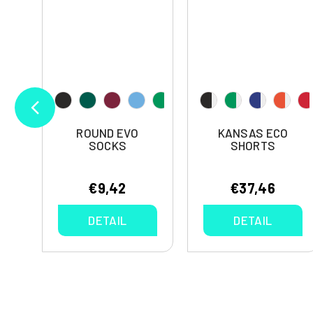
S
ROUND EVO
KANSAS ECO
SOCKS
SHORTS
€9,42
€37,46
DETAIL
DETAIL