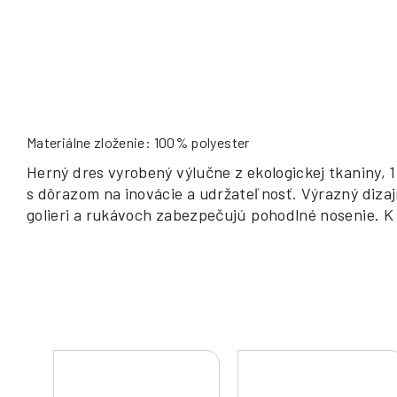
Materiálne zloženie: 100% polyester
Herný dres vyrobený výlučne z ekologickej tkaniny,
s dôrazom na inovácie a udržateľnosť. Výrazný diza
golieri a rukávoch zabezpečujú pohodlné nosenie. K 