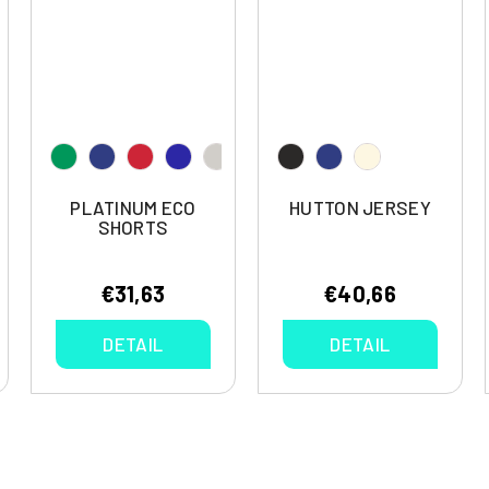
PLATINUM ECO
HUTTON JERSEY
SHORTS
€31,63
€40,66
DETAIL
DETAIL