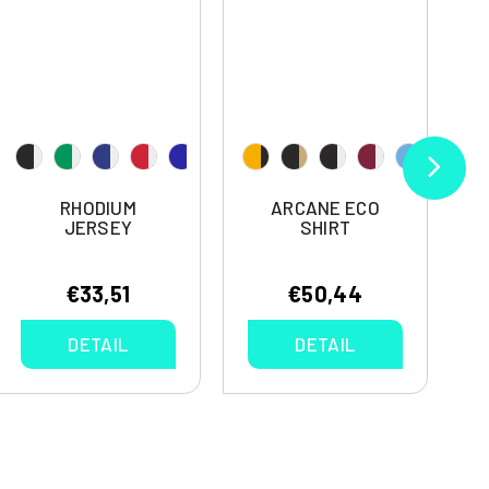
RHODIUM
ARCANE ECO
JERSEY
SHIRT
€33,51
€50,44
DETAIL
DETAIL