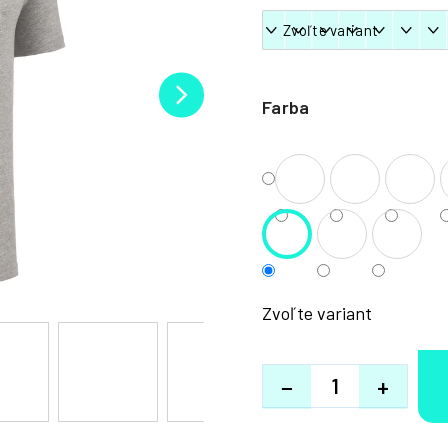
Farba
Zvoľte variant
−
+