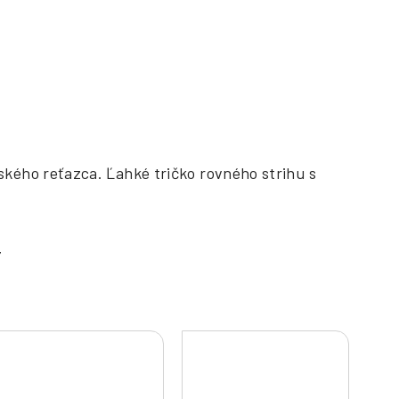
kého reťazca. Ľahké tričko rovného strihu s