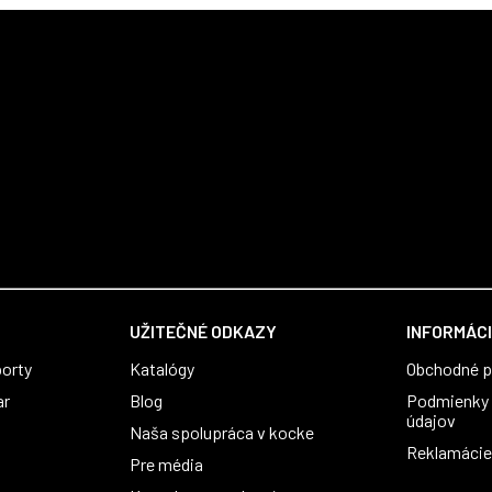
UŽITEČNÉ ODKAZY
INFORMÁCI
orty
Katalógy
Obchodné 
ar
Blog
Podmienky 
údajov
Naša spolupráca v kocke
Reklamácie 
Pre média