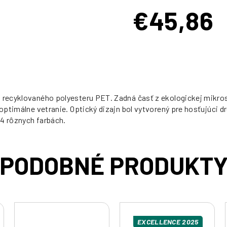
€45,86
Jednotková
cena:
 recyklovaného polyesteru PET. Zadná časť z ekologickej mikrosi
 optimálne vetranie. Optický dizajn bol vytvorený pre hosťujúci d
14 rôznych farbách.
EXCELLENCE 2025