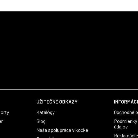
UŽITEČNÉ ODKAZY
INFORMÁCI
orty
Katalógy
Obchodné 
ar
Blog
Podmienky 
údajov
Naša spolupráca v kocke
Reklamácie 