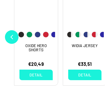
S
OXIDE HERO
WIDIA JERSEY
SHORTS
€20,49
€33,51
DETAIL
DETAIL