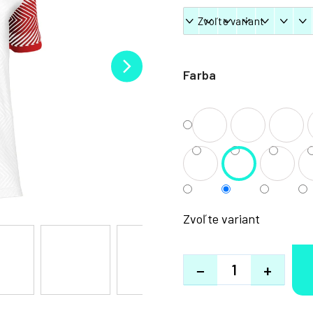
Farba
Zvoľte variant
−
+