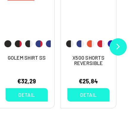
GOLEM SHIRT SS
X500 SHORTS
REVERSIBLE
€32,29
€25,84
DETAIL
DETAIL