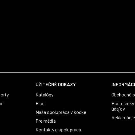
UŽITEČNÉ ODKAZY
INFORMÁCI
orty
Katalógy
Obchodné 
ar
Blog
Podmienky 
údajov
Naša spolupráca v kocke
Reklamácie 
Pre média
Kontakty a spolupráca