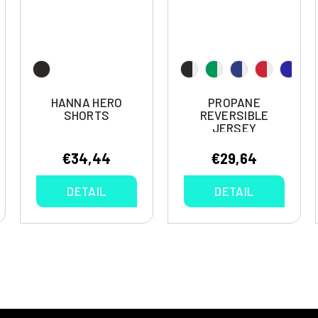
HANNA HERO
PROPANE
SHORTS
REVERSIBLE
JERSEY
€34,44
€29,64
DETAIL
DETAIL