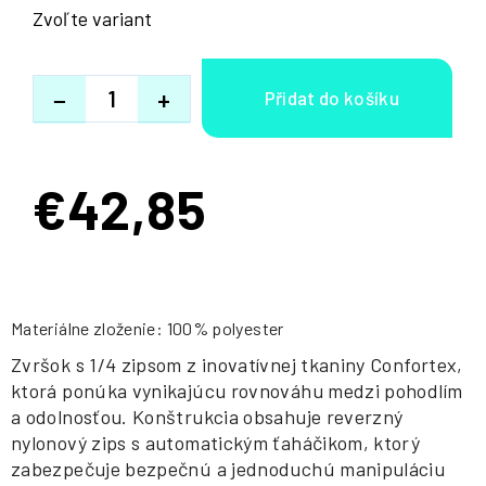
Zvoľte variant
−
+
€42,85
Jednotková
cena:
Materiálne zloženie: 100% polyester
Zvršok s 1/4 zipsom z inovatívnej tkaniny Confortex,
ktorá ponúka vynikajúcu rovnováhu medzi pohodlím
a odolnosťou. Konštrukcia obsahuje reverzný
nylonový zips s automatickým ťaháčikom, ktorý
zabezpečuje bezpečnú a jednoduchú manipuláciu