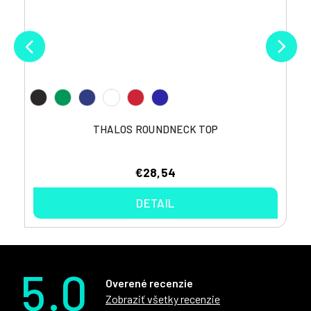
THALOS ROUNDNECK TOP
€28,54
DETAIL
5.0
Overené recenzie
Zobraziť všetky recenzie