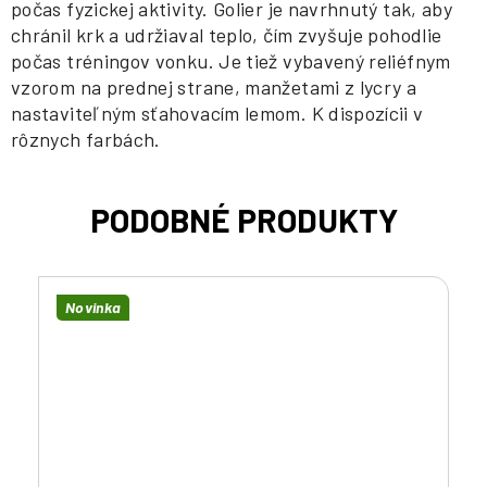
počas fyzickej aktivity. Golier je navrhnutý tak, aby
chránil krk a udržiaval teplo, čím zvyšuje pohodlie
počas tréningov vonku. Je tiež vybavený reliéfnym
vzorom na prednej strane, manžetami z lycry a
nastaviteľným sťahovacím lemom. K dispozícii v
rôznych farbách.
Novinka