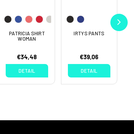
PATRICIA SHIRT
IRTYS PANTS
WOMAN
€34,48
€39,06
DETAIL
DETAIL