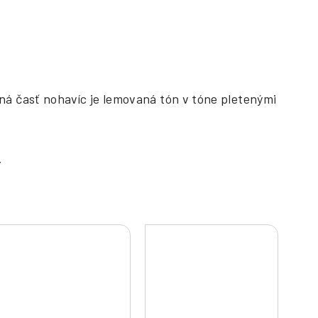
á časť nohavíc je lemovaná tón v tóne pletenými