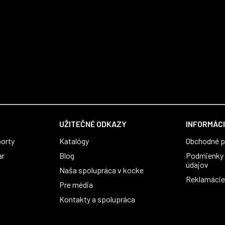
UŽITEČNÉ ODKAZY
INFORMÁCI
orty
Katalógy
Obchodné 
ar
Blog
Podmienky 
údajov
Naša spolupráca v kocke
Reklamácie 
Pre média
Kontakty a spolupráca