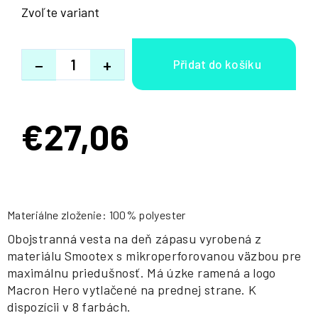
Zvoľte variant
−
+
€27,06
Jednotková
cena:
Materiálne zloženie: 100% polyester
Obojstranná vesta na deň zápasu vyrobená z
materiálu Smootex s mikroperforovanou väzbou pre
maximálnu priedušnosť. Má úzke ramená a logo
Macron Hero vytlačené na prednej strane. K
dispozícii v 8 farbách.