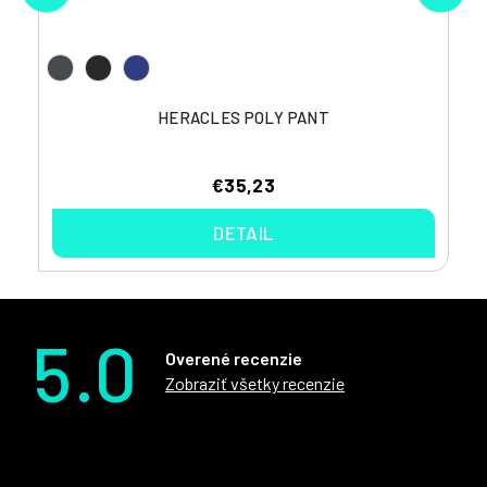
HERACLES POLY PANT
€35,23
DETAIL
5.0
Overené recenzie
Zobraziť všetky recenzie