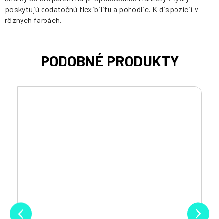
poskytujú dodatočnú flexibilitu a pohodlie. K dispozícii v
rôznych farbách.