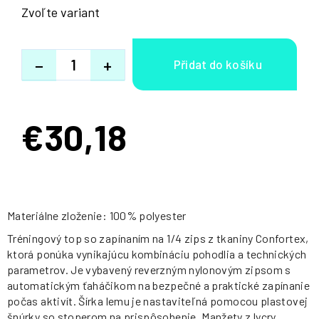
Zvoľte variant
−
+
€30,18
Jednotková
cena:
Materiálne zloženie: 100% polyester
Tréningový top so zapínaním na 1/4 zips z tkaniny Confortex,
ktorá ponúka vynikajúcu kombináciu pohodlia a technických
parametrov. Je vybavený reverzným nylonovým zipsom s
automatickým ťaháčikom na bezpečné a praktické zapínanie
počas aktivít. Šírka lemu je nastaviteľná pomocou plastovej
šnúrky so stoperom na prispôsobenie. Manžety z lycry