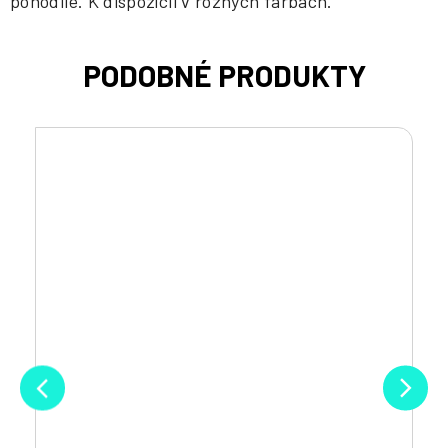
pohodlie. K dispozícii v rôznych farbách.