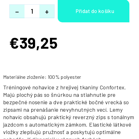
−
+
€39,25
Jednotková
cena:
Materiálne zloženie: 100% polyester
Tréningové nohavice z hrejivej tkaniny Confortex.
Majú plochý pás so šnúrkou na stiahnutie pre
bezpečné nosenie a dve praktické bočné vrecká so
zipsami na prenášanie nevyhnutných vecí. Lemy
nohavíc obsahujú praktický reverzný zips s tonálnym
jazdcom s automatickým zámkom. Elastické látkové
vložky zlepšujú pružnosť a poskytujú optimálne