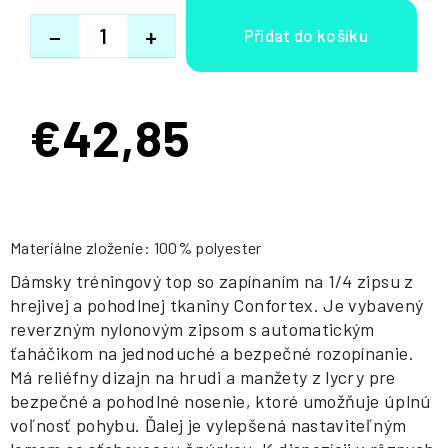
−
+
€42,85
Jednotková
cena:
Materiálne zloženie: 100% polyester
Dámsky tréningový top so zapínaním na 1/4 zipsu z
hrejivej a pohodlnej tkaniny Confortex. Je vybavený
reverzným nylonovým zipsom s automatickým
ťaháčikom na jednoduché a bezpečné rozopínanie.
Má reliéfny dizajn na hrudi a manžety z lycry pre
bezpečné a pohodlné nosenie, ktoré umožňuje úplnú
voľnosť pohybu. Ďalej je vylepšená nastaviteľným