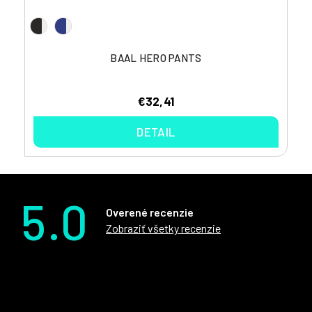
BAAL HERO PANTS
€32,41
DETAIL
5.0
Overené recenzie
Zobraziť všetky recenzie