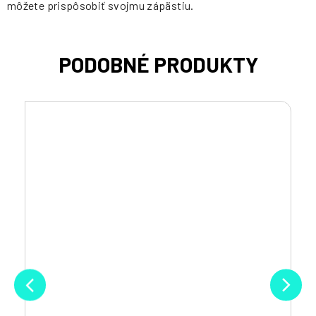
môžete prispôsobiť svojmu zápästiu.