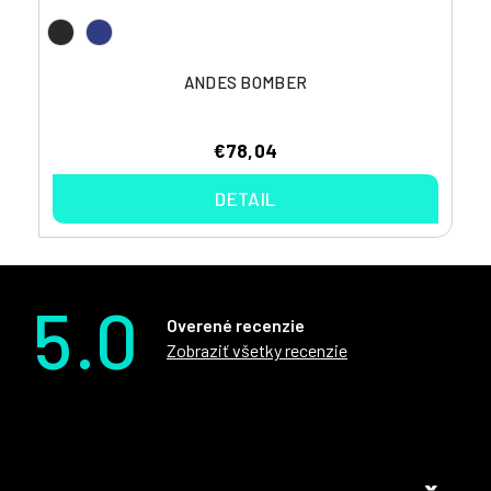
ANDES BOMBER
€78,04
DETAIL
5.0
Overené recenzie
Zobraziť všetky recenzie