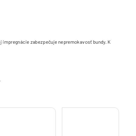
rnej impregnácie zabezpečuje nepremokavosť bundy. K