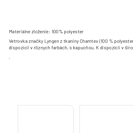
Materiálne zloženie: 100% polyester
Vetrovka značky Lyngen z tkaniny Chamtex (100 % polyester
dispozícii v rôznych farbách, s kapucňou. K dispozícii v šir
.