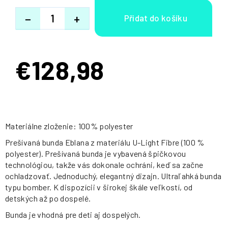
−
+
€128,98
Jednotková
cena:
Materiálne zloženie: 100% polyester
Prešívaná bunda Eblana z materiálu U-Light Fibre (100 %
polyester). Prešívaná bunda je vybavená špičkovou
technológiou, takže vás dokonale ochráni, keď sa začne
ochladzovať. Jednoduchý, elegantný dizajn. Ultraľahká bunda
typu bomber. K dispozícii v širokej škále veľkostí, od
detských až po dospelé.
Bunda je vhodná pre deti aj dospelých.