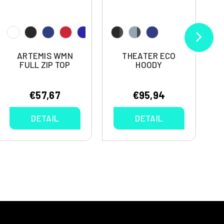
ARTEMIS WMN
THEATER ECO
FULL ZIP TOP
HOODY
€57,67
€95,94
DETAIL
DETAIL