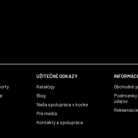
UŽITEČNÉ ODKAZY
INFORMÁCI
orty
Katalógy
Obchodné 
ar
Blog
Podmienky 
údajov
Naša spolupráca v kocke
Reklamácie 
Pre média
Kontakty a spolupráca