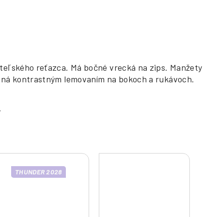
ateľského reťazca. Má bočné vrecká na zips. Manžety
nená kontrastným lemovaním na bokoch a rukávoch.
THUNDER 2028