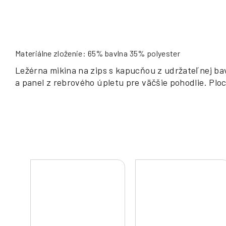
Materiálne zloženie: 65% bavlna 35% polyester
Ležérna mikina na zips s kapucňou z udržateľnej ba
a panel z rebrového úpletu pre väčšie pohodlie. P