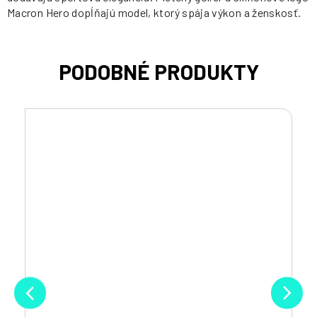
Macron Hero dopĺňajú model, ktorý spája výkon a ženskosť.