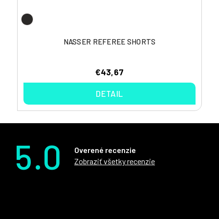
NASSER REFEREE SHORTS
€43,67
DETAIL
5.0
Overené recenzie
Zobraziť všetky recenzie