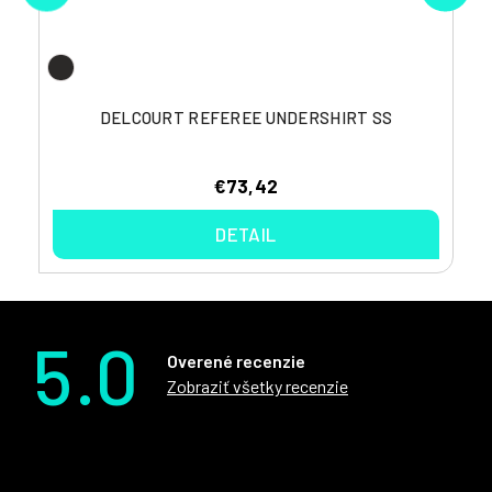
DELCOURT REFEREE UNDERSHIRT SS
€73,42
DETAIL
5.0
Overené recenzie
Zobraziť všetky recenzie