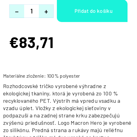
−
+
€83,71
Jednotková
cena:
Materiálne zloženie: 100% polyester
Rozhodcovské tričko vyrobené výhradne z
ekologickej tkaniny, ktorá je vyrobená zo 100 %
recyklovaného PET. Výstrih má vpredu vsadku a
vzadu úplet. Vložky z ekologickej sieťoviny v
podpazuší a na zadnej strane krku zabezpečujú
zvýšenú priedušnosť. Logo Macron Hero je vyrobené
zo silikónu. Predná strana a rukávy majú reliéfnu