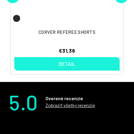
CORVER REFEREE SHORTS
€31,36
DETAIL
5.0
Overené recenzie
Zobraziť všetky recenzie