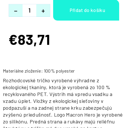
−
+
€83,71
Jednotková
cena:
Materiálne zloženie: 100% polyester
Rozhodcovské tričko vyrobené výhradne z
ekologickej tkaniny, ktorá je vyrobená zo 100 %
recyklovaného PET. Výstrih má vpredu vsadku a
vzadu úplet. Vložky z ekologickej sieťoviny v
podpazuší a na zadnej strane krku zabezpečujú
zvýšenú priedušnosť. Logo Macron Hero je vyrobené
zo silikónu. Predná strana a rukávy majú reliéfnu