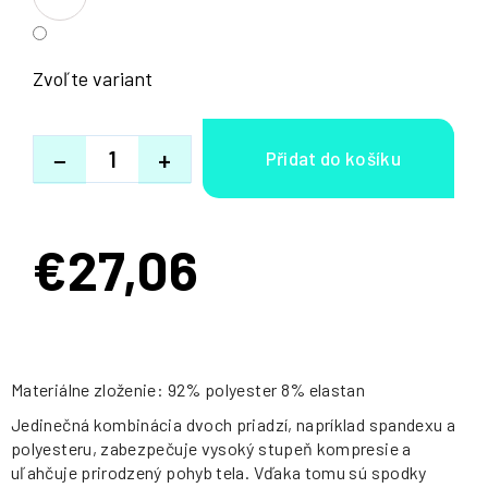
Zvoľte variant
−
+
€27,06
Jednotková
cena:
Materiálne zloženie: 92% polyester 8% elastan
Jedinečná kombinácia dvoch priadzí, napríklad spandexu a
polyesteru, zabezpečuje vysoký stupeň kompresie a
uľahčuje prirodzený pohyb tela. Vďaka tomu sú spodky