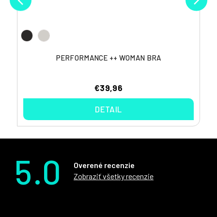
PERFORMANCE ++ WOMAN BRA
€39,96
DETAIL
5.0
Overené recenzie
Zobraziť všetky recenzie