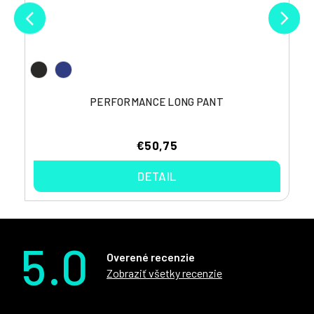
PERFORMANCE LONG PANT
€50,75
DETAIL
5.0
Overené recenzie
Zobraziť všetky recenzie