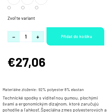
Zvoľte variant
−
+
€27,06
Jednotková
cena:
Materiálne zloženie: 92% polyester 8% elastan
Technické spodky s viditeľnou gumou, plochými
švami a ergonomickým dizajnom, ktoré zaručujú
pohodlie a ľahkosť.Špeciálna zmes polyesterových a