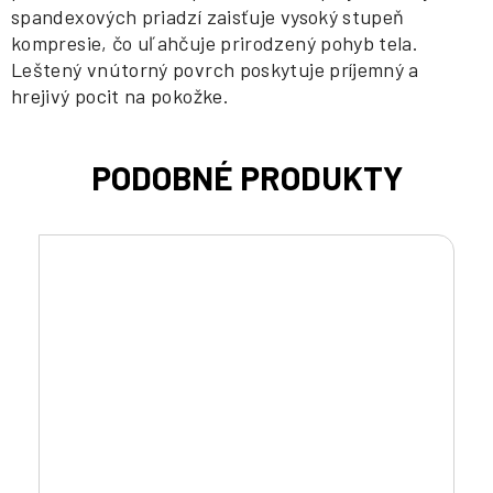
spandexových priadzí zaisťuje vysoký stupeň
kompresie, čo uľahčuje prirodzený pohyb tela.
Leštený vnútorný povrch poskytuje príjemný a
hrejivý pocit na pokožke.