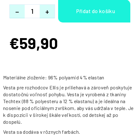
−
+
€59,90
Jednotková
cena:
Materiálne zloženie: 96% polyamid 4% elastan
Vesta pre rozhodcov Ellis je priliehavá a zároveň poskytuje
dostatočnú voľnosť pohybu. Vesta je vyrobená z tkaniny
Techtex (88 % polyesteru a 12 % elastanu) a je ideálna na
nosenie pod oficiálnym zvrškom, aby vás udržala v teple. Je
k dispozícii v širokej škále veľkostí, od detskej až po
dospelú.
Vesta sa dodáva v rôznych farbách.