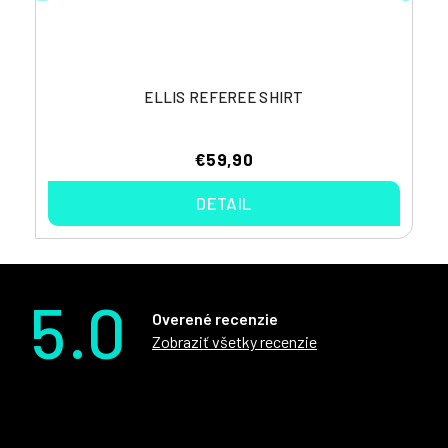
ELLIS REFEREE SHIRT
€59,90
DETAIL
5.0
Overené recenzie
Zobraziť všetky recenzie