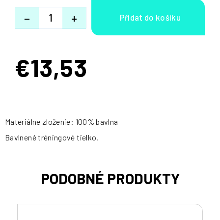
−
+
€13,53
Jednotková
cena:
Materiálne zloženie: 100% bavlna
Bavlnené tréningové tielko.