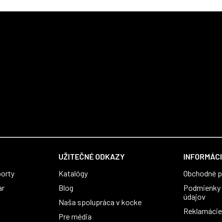
UŽITEČNÉ ODKAZY
INFORMÁCI
orty
Katalógy
Obchodné 
ar
Blog
Podmienky 
údajov
Naša spolupráca v kocke
Reklamácie 
Pre média