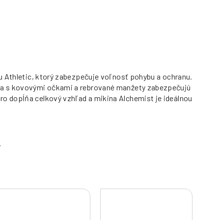
lu Athletic, ktorý zabezpečuje voľnosť pohybu a ochranu.
rka s kovovými očkami a rebrované manžety zabezpečujú
ro dopĺňa celkový vzhľad a mikina Alchemist je ideálnou