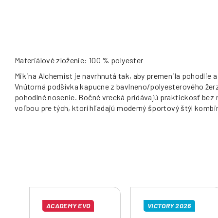
Materiálové zloženie: 100 % polyester
Mikina Alchemist je navrhnutá tak, aby premenila pohodlie 
Vnútorná podšívka kapucne z bavlneno/polyesterového žerz
pohodlné nosenie. Bočné vrecká pridávajú praktickosť bez 
voľbou pre tých, ktorí hľadajú moderný športový štýl kombi
ACADEMY EVO
VICTORY 2026