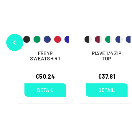
FREYR
PIAVE 1/4 ZIP
SWEATSHIRT
TOP
€50,24
€37,81
DETAIL
DETAIL