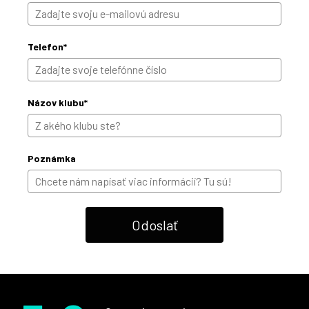
Telefon*
Názov klubu*
Poznámka
Odoslať