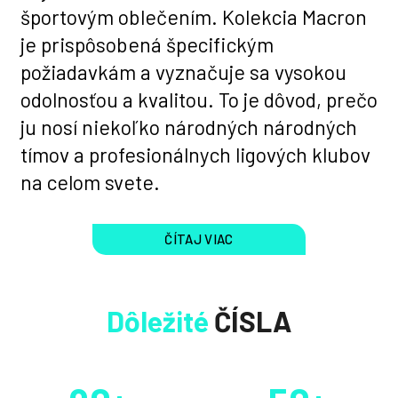
športovým oblečením. Kolekcia Macron
je prispôsobená špecifickým
požiadavkám a vyznačuje sa vysokou
odolnosťou a kvalitou. To je dôvod, prečo
ju nosí niekoľko národných národných
tímov a profesionálnych ligových klubov
na celom svete.
ČÍTAJ VIAC
Dôležité
ČÍSLA