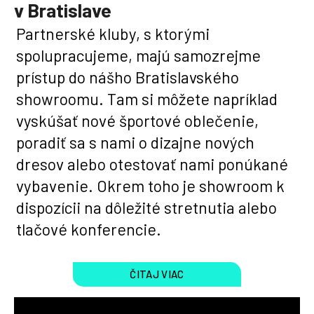
v Bratislave
Partnerské kluby, s ktorými
spolupracujeme, majú samozrejme
prístup do nášho Bratislavského
showroomu. Tam si môžete napríklad
vyskúšať nové športové oblečenie,
poradiť sa s nami o dizajne nových
dresov alebo otestovať nami ponúkané
vybavenie. Okrem toho je showroom k
dispozícii na dôležité stretnutia alebo
tlačové konferencie.
ČITAJ VIAC