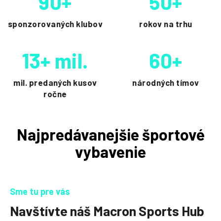
90+
50+
sponzorovaných klubov
rokov na trhu
13+ mil.
60+
mil. predaných kusov
národných tímov
ročne
Najpredávanejšie športové
vybavenie
Sme tu pre vás
Navštívte náš Macron Sports Hub