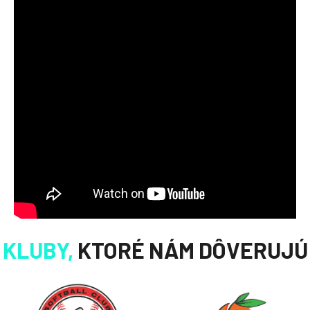
KLUBY,
KTORÉ NÁM DÔVERUJÚ