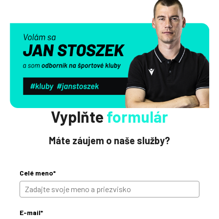
Vyplňte
formulár
Máte záujem o naše služby?
Celé meno*
E-mail*