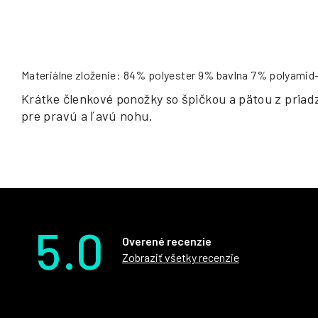
Materiálne zloženie: 84% polyester 9% bavlna 7% polyamid
Krátke členkové ponožky so špičkou a pätou z priadz
pre pravú a ľavú nohu.
5.0
Overené recenzie
Zobraziť všetky recenzie