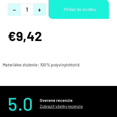
−
+
€9,42
Jednotková
cena:
Materiálne zloženie: 100% polyvinylchlorid
5.0
Overené recenzie
Zobraziť všetky recenzie