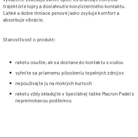
trajektórie lopty a dosiahnutie konzistentného kontaktu.
Ľahké a dobre tlmiace penové jadro zvyšuje komfort a
absorbuje vibrácie.
Starostlivosť o produkt:
raketu osušte, ak sa dostane do kontaktu s vodou
vyhnite sa priamemu pôsobeniu tepelných zdrojov
nepoužívajte ju na mokrých kurtoch
raketu vždy skladujte v špeciálnej taške Macron Padel s
nepremokavou podšívkou