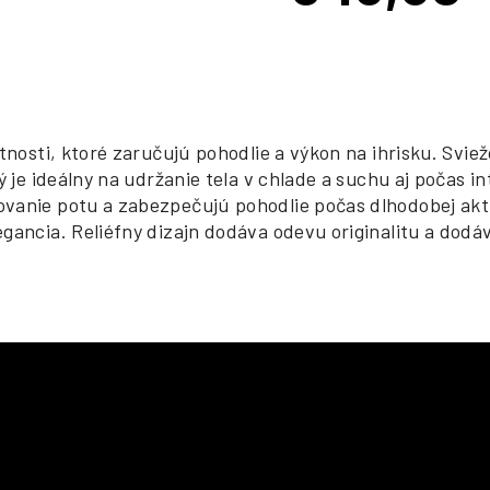
cena:
tnosti, ktoré zaručujú pohodlie a výkon na ihrisku. Sviež
ý je ideálny na udržanie tela v chlade a suchu aj počas 
anie potu a zabezpečujú pohodlie počas dlhodobej aktivi
gancia. Reliéfny dizajn dodáva odevu originalitu a dodá