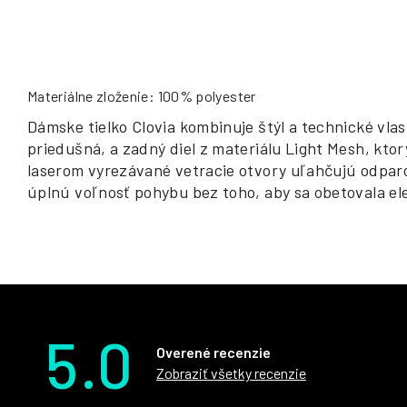
Materiálne zloženie: 100% polyester
Dámske tielko Clovia kombinuje štýl a technické vlas
priedušná, a zadný diel z materiálu Light Mesh, ktor
laserom vyrezávané vetracie otvory uľahčujú odparov
úplnú voľnosť pohybu bez toho, aby sa obetovala ele
5.0
Overené recenzie
Zobraziť všetky recenzie