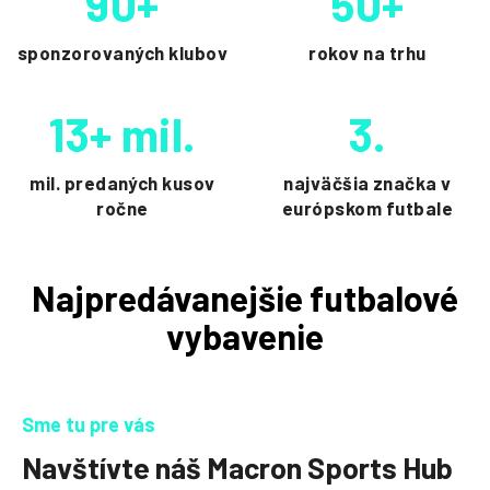
90+
50+
sponzorovaných klubov
rokov na trhu
13+ mil.
3.
mil. predaných kusov
najväčšia značka v
ročne
európskom futbale
Najpredávanejšie futbalové
vybavenie
Sme tu pre vás
Navštívte náš Macron Sports Hub