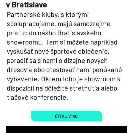
v Bratislave
Partnerské kluby, s ktorými
spolupracujeme, majú samozrejme
prístup do nášho Bratislavského
showroomu. Tam si môžete napríklad
vyskúšať nové športové oblečenie,
poradiť sa s nami o dizajne nových
dresov alebo otestovať nami ponúkané
vybavenie. Okrem toho je showroom k
dispozícii na dôležité stretnutia alebo
tlačové konferencie.
ČITAJ VIAC