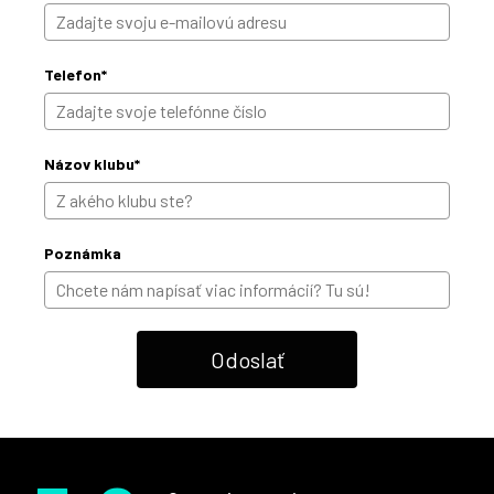
Telefon*
Názov klubu*
Poznámka
Odoslať