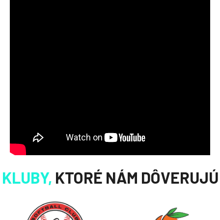
KLUBY,
KTORÉ NÁM DÔVERUJÚ