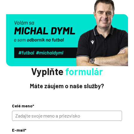
Vyplňte
formulár
Máte záujem o naše služby?
Celé meno*
E-mail*