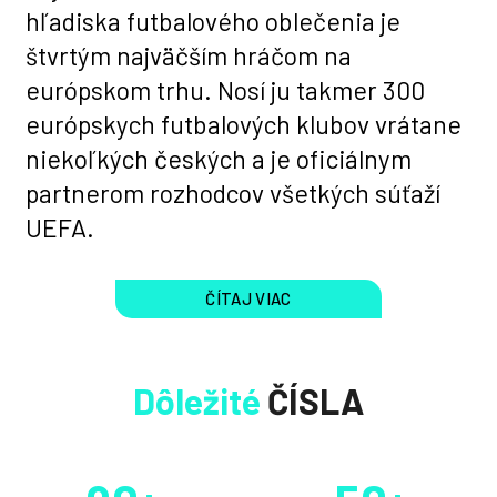
hľadiska futbalového oblečenia je
štvrtým najväčším hráčom na
európskom trhu. Nosí ju takmer 300
európskych futbalových klubov vrátane
niekoľkých českých a je oficiálnym
partnerom rozhodcov všetkých súťaží
UEFA.
ČÍTAJ VIAC
Dôležité
ČÍSLA