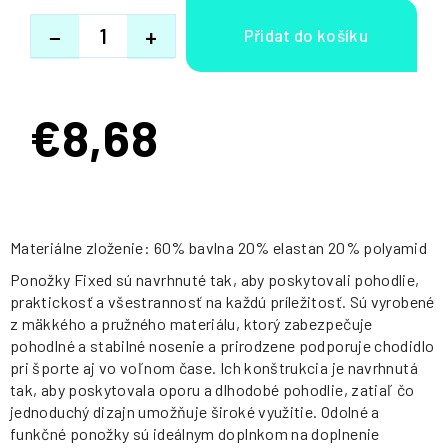
−
+
€8,68
Jednotková
cena:
Materiálne zloženie: 60% bavlna 20% elastan 20% polyamid
Ponožky Fixed sú navrhnuté tak, aby poskytovali pohodlie,
praktickosť a všestrannosť na každú príležitosť. Sú vyrobené
z mäkkého a pružného materiálu, ktorý zabezpečuje
pohodlné a stabilné nosenie a prirodzene podporuje chodidlo
pri športe aj vo voľnom čase. Ich konštrukcia je navrhnutá
tak, aby poskytovala oporu a dlhodobé pohodlie, zatiaľ čo
jednoduchý dizajn umožňuje široké využitie. Odolné a
funkčné ponožky sú ideálnym doplnkom na doplnenie