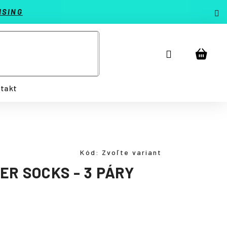
ISING
Prihlásenie
Náku
košík
takt
Kód:
Zvoľte variant
ER SOCKS - 3 PÁRY