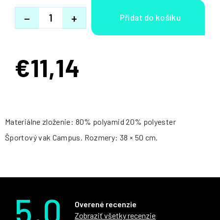
−
+
€11,14
Jednotková
cena:
Materiálne zloženie: 80% polyamid 20% polyester
Športový vak Campus. Rozmery: 38 × 50 cm.
5.0
Overené recenzie
Zobraziť všetky recenzie