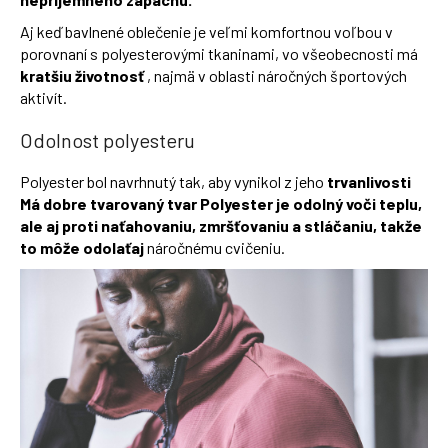
Aj keď bavlnené oblečenie je veľmi komfortnou voľbou v
porovnaní s polyesterovými tkaninami, vo všeobecnosti má
kratšiu životnosť
, najmä v oblasti náročných športových
aktivít.
Odolnost polyesteru
Polyester bol navrhnutý tak, aby vynikol z jeho
trvanlivosti
Má
dobre tvarovaný tvar Polyester je odolný voči teplu,
ale aj proti naťahovaniu, zmršťovaniu a stláčaniu, takže
to môže odolaťaj
náročnému cvičeniu.