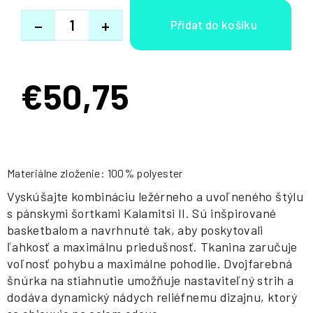
−
+
€50,75
Jednotková
cena:
Materiálne zloženie: 100% polyester
Vyskúšajte kombináciu ležérneho a uvoľneného štýlu
s pánskymi šortkami Kalamitsi II. Sú inšpirované
basketbalom a navrhnuté tak, aby poskytovali
ľahkosť a maximálnu priedušnosť. Tkanina zaručuje
voľnosť pohybu a maximálne pohodlie. Dvojfarebná
šnúrka na stiahnutie umožňuje nastaviteľný strih a
dodáva dynamický nádych reliéfnemu dizajnu, ktorý