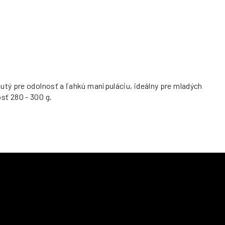
utý pre odolnosť a ľahkú manipuláciu, ideálny pre mladých
sť 280 - 300 g.