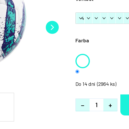
Farba
Do 14 dní
(2964 ks)
−
+