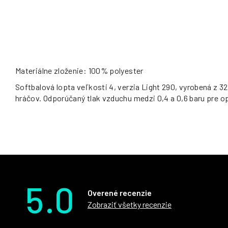
Materiálne zloženie: 100% polyester
Softbalová lopta veľkosti 4, verzia Light 290, vyrobená z 
hráčov. Odporúčaný tlak vzduchu medzi 0,4 a 0,6 baru pre 
5.0
Overené recenzie
Zobraziť všetky recenzie