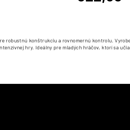
cena:
 pre robustnú konštrukciu a rovnomernú kontrolu. Vyr
tenzívnej hry. Ideálny pre mladých hráčov, ktorí sa učia