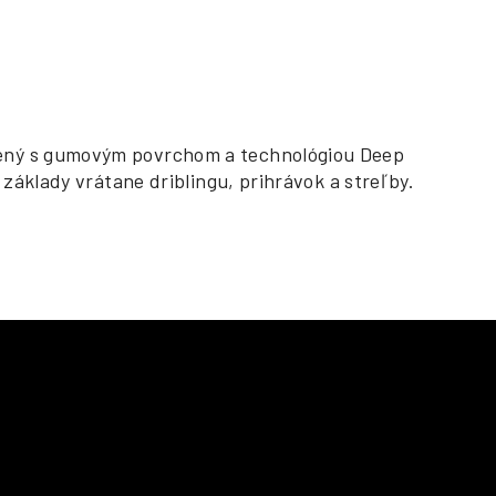
obený s gumovým povrchom a technológiou Deep
 základy vrátane driblingu, prihrávok a streľby.