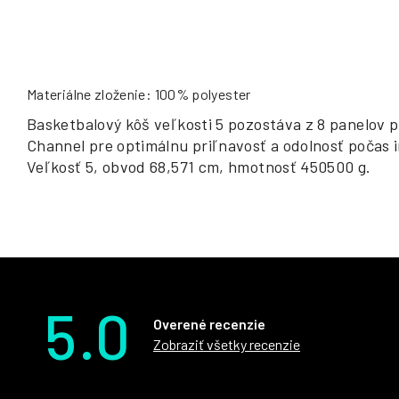
Materiálne zloženie: 100% polyester
Basketbalový kôš veľkosti 5 pozostáva z 8 panelov
Channel pre optimálnu priľnavosť a odolnosť počas in
Veľkosť 5, obvod 68,571 cm, hmotnosť 450500 g.
5.0
Overené recenzie
Zobraziť všetky recenzie