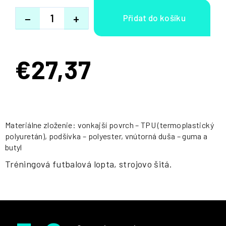
−
+
€27,37
Jednotková
cena:
Materiálne zloženie: vonkajší povrch – TPU (termoplastický
polyuretán), podšívka – polyester, vnútorná duša – guma a
butyl
Tréningová futbalová lopta, strojovo šitá.