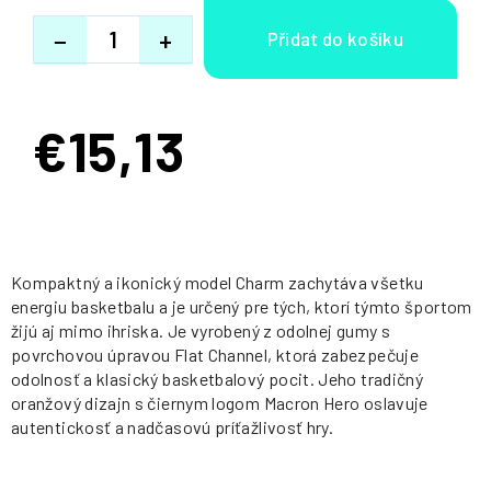
−
+
€15,13
Jednotková
cena:
Kompaktný a ikonický model Charm zachytáva všetku
energiu basketbalu a je určený pre tých, ktorí týmto športom
žijú aj mimo ihriska. Je vyrobený z odolnej gumy s
povrchovou úpravou Flat Channel, ktorá zabezpečuje
odolnosť a klasický basketbalový pocit. Jeho tradičný
oranžový dizajn s čiernym logom Macron Hero oslavuje
autentickosť a nadčasovú príťažlivosť hry.